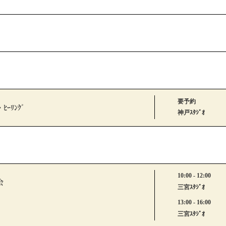
要予約
・ﾋｰﾘﾝｸﾞ
神戸ｽﾀｼﾞｵ
10:00 - 12:00
会
三宮ｽﾀｼﾞｵ
13:00 - 16:00
三宮ｽﾀｼﾞｵ