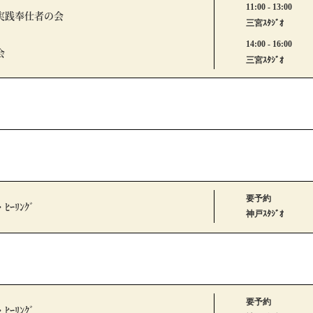
11:00 - 13:00
実践奉仕者の会
三宮ｽﾀｼﾞｵ
14:00 - 16:00
会
三宮ｽﾀｼﾞｵ
要予約
・ﾋｰﾘﾝｸﾞ
神戸ｽﾀｼﾞｵ
要予約
・ﾋｰﾘﾝｸﾞ