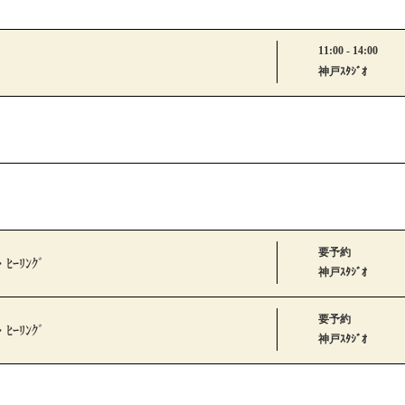
11:00 - 14:00
神戸ｽﾀｼﾞｵ
要予約
・ﾋｰﾘﾝｸﾞ
神戸ｽﾀｼﾞｵ
要予約
・ﾋｰﾘﾝｸﾞ
神戸ｽﾀｼﾞｵ