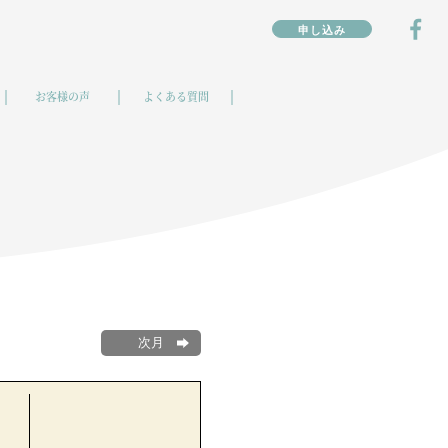
Fa
申し込み
お客様の声
よくある質問
次月