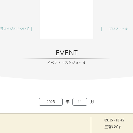
当スタジオについて
プロフィール
EVENT
イベント・スケジュール
2025
年
11
月
09:15 - 10:45
三宮ｽﾀｼﾞｵ