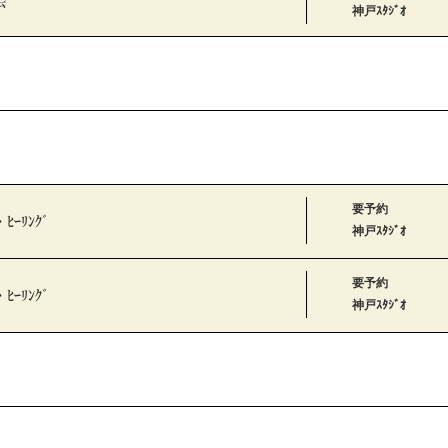
会
神戸ｽﾀｼﾞｵ
要予約
・ﾋｰﾘﾝｸﾞ
神戸ｽﾀｼﾞｵ
要予約
・ﾋｰﾘﾝｸﾞ
神戸ｽﾀｼﾞｵ